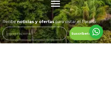
Recibe
noticias y ofertas
para visitar el Paraíso
Suscríbete aquí
Con nuestra app
el paraíso está
a un solo click