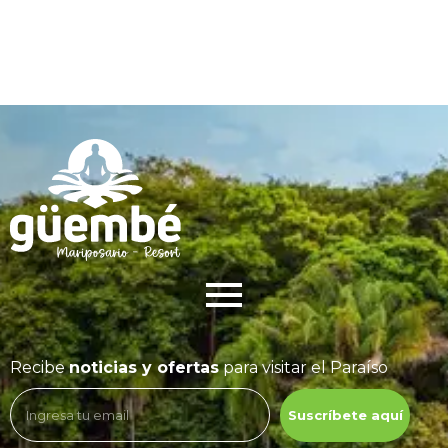
© 2023 Adven,
Wedesigntech
Recibe
noticias y ofertas
para visitar el Paraíso
Suscríbete aquí